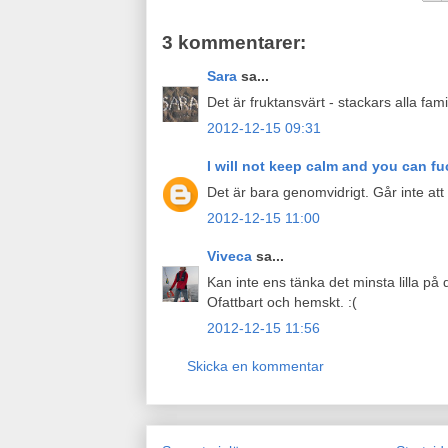
3 kommentarer:
Sara
sa...
Det är fruktansvärt - stackars alla famil
2012-12-15 09:31
I will not keep calm and you can fu
Det är bara genomvidrigt. Går inte att f
2012-12-15 11:00
Viveca
sa...
Kan inte ens tänka det minsta lilla på d
Ofattbart och hemskt. :(
2012-12-15 11:56
Skicka en kommentar