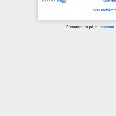
Senaste inlägg
Startsid
Visa mobilver
Prenumerera på:
Kommentarer 