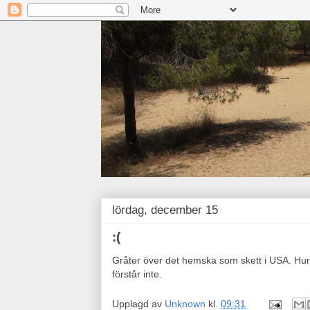
lördag, december 15
:(
Gråter över det hemska som skett i USA. Hu
förstår inte.
Upplagd av
Unknown
kl.
09:31