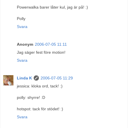
Powerwalka barer låter kul, jag är på! :)
Polly
Svara
Anonym
2006-07-05 11:11
Jag säger fest före motion!
Svara
Linda K
2006-07-05 11:29
jessica: kloka ord, tack! :)
polly: shyrre! :D
hotspot: tack för stödet! :)
Svara