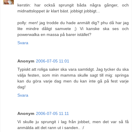
kerstin: har också sprungit båda några gånger, och
midnattsloppet är klart bäst. jobbigt jobbigt...
polly: men! jag trodde du hade anmält dig? phu då har jag
lite mindre dåligt samvete ;) Vi kanske ska ses och
powerwalka en massa på barer istället?
Svara
Anonym
2006-07-05 11:01
Typiskt att roliga saker ska vara samtidgt. Jag tycker du ska
välja festen, som min mamma skulle sagt till mig: springa
kan du göra varje dag men du kan inte gå på fest varje
dag!
Svara
Anonym
2006-07-05 11:11
Vi skulle ju sprungit i lag från jobbet, men det var så få
anmälda att det rann ut i sanden.. :/