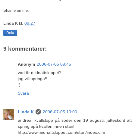
Shame on me.
Linda K
kl.
09:27
Dela
9 kommentarer:
Anonym
2006-07-05 09:45
vad är midnattsloppet?
jag vill springa!!
:)
Svara
Linda K
2006-07-05 10:00
andrea: kvällslopp på söder den 19 augusti, jätteskönt att
spring apå kvällen inne i stan!
http://www.midnattsloppet.com/start/index.cfm