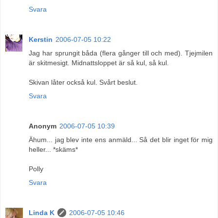
Svara
Kerstin
2006-07-05 10:22
Jag har sprungit båda (flera gånger till och med). Tjejmilen
är skitmesigt. Midnattsloppet är så kul, så kul.
Skivan låter också kul. Svårt beslut.
Svara
Anonym
2006-07-05 10:39
Ähum... jag blev inte ens anmäld... Så det blir inget för mig
heller... *skäms*
Polly
Svara
Linda K
2006-07-05 10:46