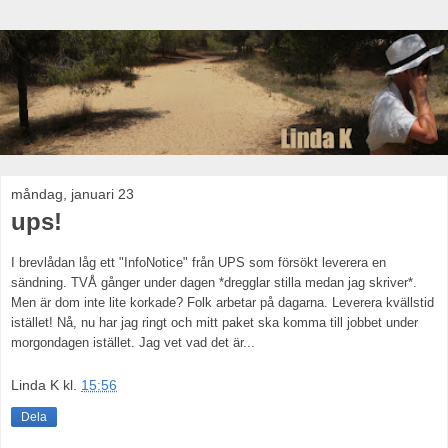
måndag, januari 23
ups!
I brevlådan låg ett "InfoNotice" från UPS som försökt leverera en
sändning. TVÅ gånger under dagen *dregglar stilla medan jag skriver*.
Men är dom inte lite korkade? Folk arbetar på dagarna. Leverera kvällstid
istället! Nå, nu har jag ringt och mitt paket ska komma till jobbet under
morgondagen istället. Jag vet vad det är...
Linda K
kl.
15:56
Dela