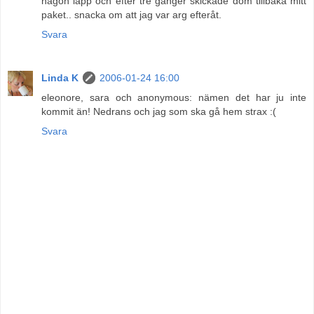
någon lapp och efter tre gånger skickade dom tillbaka mitt
paket.. snacka om att jag var arg efteråt.
Svara
Linda K
2006-01-24 16:00
eleonore, sara och anonymous: nämen det har ju inte
kommit än! Nedrans och jag som ska gå hem strax :(
Svara