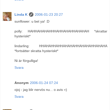
Linda K
2006-01-23 20:27
sunflower: u bet ya! :D
polly: HAHHAHAHAHHHAHHAHAHHAHAHAH *skrattar
hysteriskt*
lindarling: HHAHAHHAHHAHAHAHHAHAHAHHAHAHA
*fortsätter skratta hysteriskt*
Ni är förgulliga!
Svara
Anonym
2006-01-24 07:24
ojoj - jag blir nervös nu... o avis =)
Svara