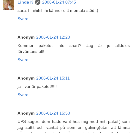
Linda K
2006-01-24 07:45
sara: hihihihihihi känner ditt mentala stöd :)
Svara
Anonym
2006-01-24 12:20
Kommer paketet inte snart? Jag är ju alldeles
förväntansfull!
Svara
Anonym
2006-01-24 15:11
ja - var är paketet!!!!!
Svara
Anonym
2006-01-24 15:50
UPS suger.. dom hade varit hos mig med mitt paket( som
jag suttit och väntat på som en galning)utan att lämna