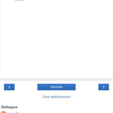
‹
›
Startsida
Visa webbversion
Deltagare