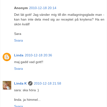
Anonym
2010-12-18 20:14
Det lät gott! Jag vänder mig till din matlagningsglade man -
kan han inte dela med sig av receptet på knytena? Ha en
skön kväll!
Sara
Svara
Linda
2010-12-18 20:36
maj gadd vad gott!!
Svara
Linda K
2010-12-18 21:58
sara: ska höra :)
linda. ja himmel...
Svara