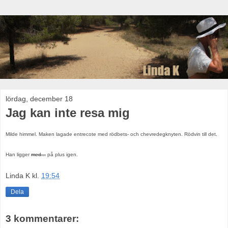
lördag, december 18
Jag kan inte resa mig
Milde himmel. Maken lagade entrecote med rödbets- och chevredegknyten. Rödvin till det.
Han ligger
med...
på plus igen.
Linda K
kl.
19:54
Dela
3 kommentarer: