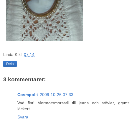
Linda K
kl.
07:14
Dela
3 kommentarer:
Cosmpolit
2009-10-26 07:33
Vad fint! Mormorsmorsstil till jeans och stövlar, grymt
läckert.
Svara